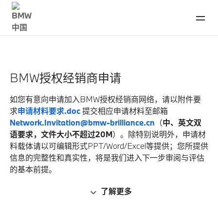
BMW授权经销商申请
如您有意向申请加入BMW授权经销商网络，请以附件要
求
申请材料要求.doc
提交相应申请材料至邮箱
Network.Invitation@bmw-brilliance.cn
（
中、英文双
语要求，文件大小不超过20M
）。除特别说明外，申请材
料载体请以可编辑形式PPT/Word/Excel等提供；您所提供
信息的完整性和真实性，将是我们进入下一步审阅与评估
的基本前提。
了解更多
我公司不接受任何通过私人推荐或私人代转方式递交的申
请材料以及未预约来访。