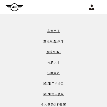
车型手册
查找MINI伙伴
联络MINI
招聘人才
法律声明
MINI用户协议
MINI营业执照
个人信息保护政策