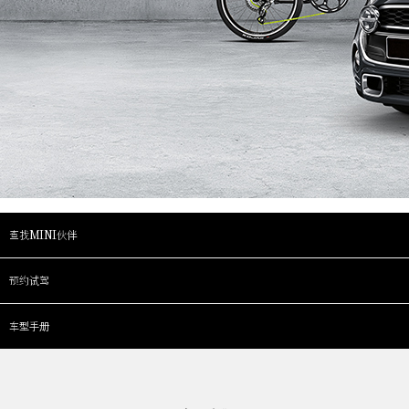
查找MINI伙伴
预约试驾
车型手册