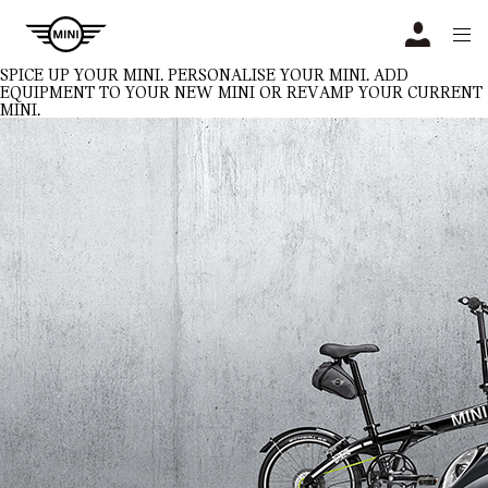
Navigation
N
SPICE UP YOUR MINI.
PERSONALISE YOUR MINI. ADD
EQUIPMENT TO YOUR NEW MINI OR REVAMP YOUR CURRENT
MINI.