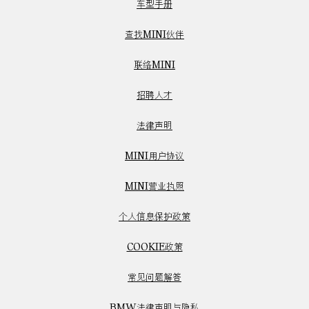
车型手册
查找MINI伙伴
联络MINI
招聘人才
法律声明
MINI用户协议
MINI营业执照
个人信息保护政策
COOKIE政策
常见问题解答
BMW法律声明与隐私