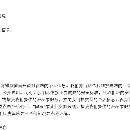
信息
人信息
品的高期待值而严谨对待您的个人信息。我们努力创造和维护与您的互
、公开透明。同时，我们承诺按业界成熟的安全标准，采取相应的安
项，或接受我们提供的产品或服务，并向我们提交您的个人信息即视
点击“已阅读”、“同意”或其他类似选项，接受我们提供的产品或
相应法律后果已全部知晓并充分理解。
信息