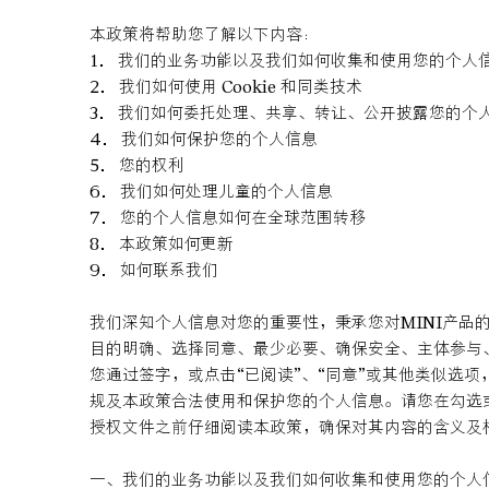
本政策将帮助您了解以下内容：
1．我们的业务功能以及我们如何收集和使用您的个人
2．我们如何使用 Cookie 和同类技术
3．我们如何委托处理、共享、转让、公开披露您的个
4．我们如何保护您的个人信息
5．您的权利
6．我们如何处理儿童的个人信息
7．您的个人信息如何在全球范围转移
8．本政策如何更新
9．如何联系我们
我们深知个人信息对您的重要性，秉承您对MINI产
目的明确、选择同意、最少必要、确保安全、主体参与
您通过签字，或点击“已阅读”、“同意”或其他类似选
规及本政策合法使用和保护您的个人信息。请您在勾选或
授权文件之前仔细阅读本政策，确保对其内容的含义及
一、我们的业务功能以及我们如何收集和使用您的个人