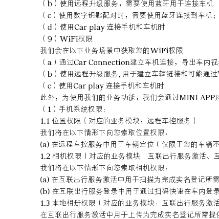
（b）使用远程升级服务，需要使用蓝牙用于连接车机
（c）使用数字钥匙配对时，需要使用蓝牙连接到车机
（d）使用Car play 连接手机和车机时
（9）WiFi权限
我们会在以下业务场景中获取您的WiFi权限：
（a）通过Car Connection建立车机连接，导出车
（b）使用远程升级服务, 用于建立车辆链接和可能通过
（c）使用Car play 连接手机和车机时
此外，为使用我们的业务功能，我们会通过MINI AP
（1）手机系统权限：
1.1 位置权限（对应的业务模块：远程车控服务）
我们将在以下情形下向您索取位置权限：
(a) 在远程车控服务中用于车辆定位（仅限于您的车辆
1.2 相机权限（对应的业务模块：互联出行服务激活、
我们将在以下情形下向您索取相机权限：
(a) 在互联出行服务激活中用于扫描为完成实名登记所
(b) 在互联出行服务登录中用于通过扫码快速在车内登
1.3 本地相册权限（对应的业务模块：互联出行服务激
在互联出行服务激活中用于上传为完成实名登记所需提