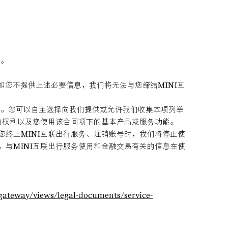
用。
如您不提供上述必要信息，我们将无法与您缔结MINI互
意义。您可以自主选择向我们提供或允许我们收集本项列举
的权利以及您使用该合同项下的基本产品或服务功能。
终止MINI互联出行服务、注销账号时，我们将停止使
与MINI互联出行服务使用和金融交易有关的信息在使
gateway/views/legal-documents/service-