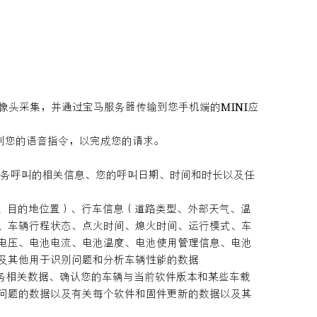
像头采集，并通过宝马服务器传输到您手机端的MINI应
识别您的语音指令，以完成您的请求。
行服务呼叫的相关信息、您的呼叫日期、时间和时长以及任
离、目的地位置）、行车信息（道路类型、外部天气、温
、车辆行程状态、点火时间、熄火时间、运行模式、车
电压、电池电流、电池温度、电池使用管理信息、电池
像以及其他用于识别问题和分析车辆性能的数据
服务相关数据、确认您的车辆与当前软件版本和某些车载
问题的数据以及有关每个软件和固件更新的数据以及其