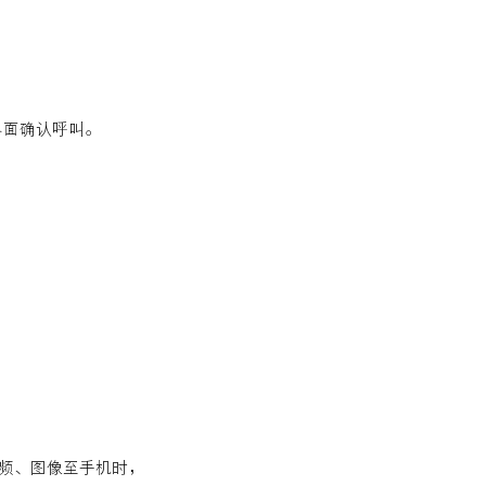
界面确认呼叫。
内视频、图像至手机时，