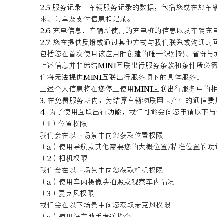
2.5 服务记录：车辆服务记录的数据，包括您或在您
求、订单及支付信息和记录。
2.6 充电信息：车辆所使用的充电桩的信息以及车辆
2.7 您在提供反馈或通过其他方式与我们联系或沟通时
包括您在首次使用该应用时创建的唯一识别码、省份与
上述信息并非缔结MINI互联出行服务条款和条件所必
们将无法提供MINI互联出行服务项下的具体服务。
上述个人信息将在您停止使用MINI互联出行服务中的
3. 在免费服务期内，为结算车辆物联网卡产生的通信费
4. 为了使用互联出行功能，我们可能会向您申请以下
（1）位置权限
我们会在以下场景中向您获取位置权限：
（a）使用导航或其他需要您的大概位置/精准位置的功
（2）相机权限
我们会在以下场景中向您获取相机权限：
（a）使用车内摄像头拍照或观察车内情况
（3）麦克风权限
我们会在以下场景中向您获取麦克风权限：
（a）使用语音助手发送指令