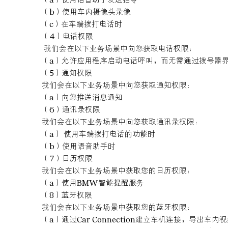
（b）使用车内摄像头录像
（c）在车端拨打电话时
（4）电话权限
我们会在以下业务场景中向您获取电话权限：
（a）允许应用程序启动电话呼叫，而无需通过拨号器
（5）通知权限
我们会在以下业务场景中向您获取通知权限：
（a）向您推送消息通知
（6）通讯录权限
我们会在以下业务场景中向您获取通讯录权限：
（a） 使用车端拨打电话的功能时
（b）使用语音助手时
（7）日历权限
我们会在以下业务场景中获取您的日历权限：
（a）使用BMW智能提醒服务
（8）蓝牙权限
我们会在以下业务场景中获取您的蓝牙权限：
（a）通过Car Connection建立车机连接，导出车