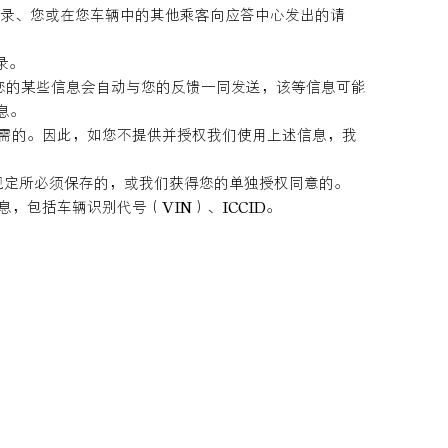
和记录、您或在您车辆中的其他乘客向应答中心发出的请
录。
时，您的某些信息会自动与您的反馈一同发送，该等信息可能
息。
必需的。因此，如您不提供并授权我们使用上述信息，我
的规定所必须保存的，或我们获得您的单独授权同意的。
，包括车辆识别代号（VIN）、ICCID。