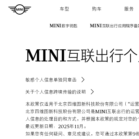
Navigation
车型
购车
服务
MINI数字钥匙
MINI互联出行应用程序备
MINI互联出行
敏感个人信息单独同意函
关于个人信息跨境传输的说明
本政策仅适用于北京四维图新科技股份有限公司（“运营
北京四维图新科技股份有限公司是MINI互联出行的
人信息的处理目的和方式，并根据本政策的规定对您的
最近更新日期：2025年11月。
如果您有任何疑问、意见或建议，您可通过本政策第9