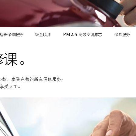
I延长保修服务
钣金喷漆
PM2.5 高效空调滤芯
保险服务
修课。
应条款，享受完善的新车保修服务。
I享受人生。