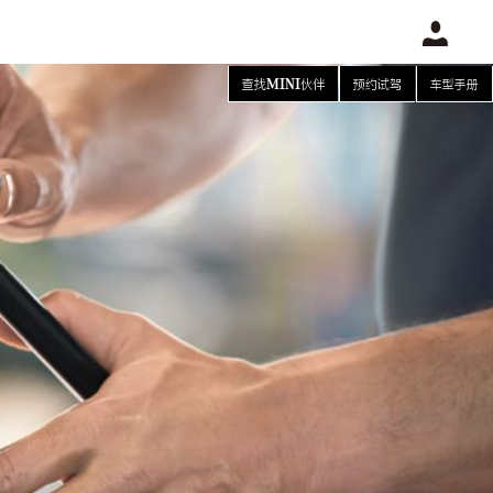
查找MINI伙伴
预约试驾
车型手册