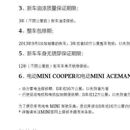
3、新车油漆质量保证期限：
3年（不限公里数）新车油漆保修。
4、整车包修期：
2013年9月1日起销售的新车，3年或者10万公里整车包修，以先
5、新车车身无锈穿保证期限：
12年（不限公里数）新车车身无锈穿保修。
6、电动MINI COOPER和电动MINI ACEM
− 动力蓄电池保修期：8年或16万公里，以先到者为准
− 行驶驱动电机和电机控制器保修期：8年或12万公里，以先到者
为了使您享有纯电 MINI 驾驶乐趣，我们承诺在8年或16万公里
* 详情请关注MINI官网上保修手册有关条款。