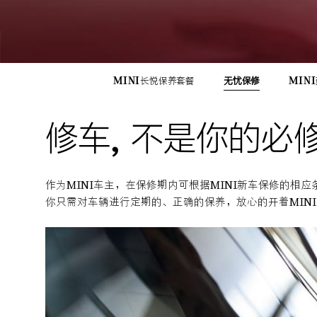
MINI长悦保养套餐
无忧保修
MIN
修车, 不是你的必
作为MINI车主，在保修期内可根据MINI新车保修的相
你只需对车辆进行定期的、正确的保养，放心的开着MIN