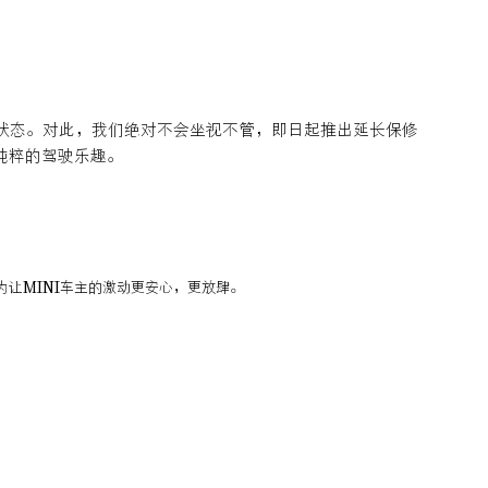
在状态。对此，我们绝对不会坐视不管，即日起推出延长保修
纯粹的驾驶乐趣。
让MINI车主的激动更安心，更放肆。