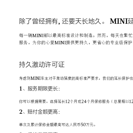
除了曾经拥有, 还要天长地久。 MINI
每一辆MINI都以最高标准设计和制造。然而，每天在繁
服务，为你的心爱MINI提供更持久，更省心的专业级保
持久激动许可证
考虑到MINI车主对于激动强度的高标准严要求，我们的延长保护
1、服务期限更长：
你可以根据需要，选择延长12个月或24个月保修服务（总里程以1
2、赔付金额更高：
单次及累计保修金额最高可达人民币50万元。