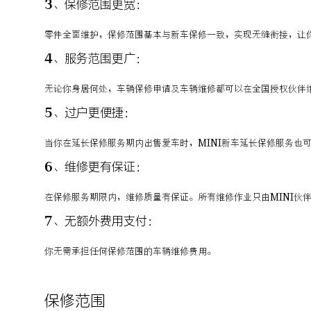
3、保修范围更宽：
零件全面维护，保修范围基本与新车保修一致，实现无缝衔接，让
4、服务范围更广：
无论你身居何处，车辆保修申请及车辆维修都可以在全国授权伙伴
5、过户更便捷：
当你在延长保修服务期内出售爱车时，MINI新车延长保修服务也
6、维修更有保证：
在保修服务期限内，维修质量有保证。所有维修作业只由MINI伙伴
7、无额外费用支付：
你无需承担任何保修范围的车辆维修费用。
保修范围