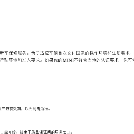
的新车保修服务。为了适应车辆首次交付国家的操作环境和注册要求，你
行驶环境和准入要求。如果你的MINI不符合当地的认证要求，你可
公里三包有效期，以先到者为准。
之日起开始，结束于质量保证期的届满之日。