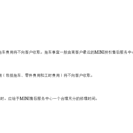
车费用将不向客户收取。拖车事宜一般由离客户最近的MINI授权售后服务中
用（包括拖车、零件费用和工时费用）将不向客户收取。
时，应给予MINI售后服务中心一个合理充分的修理时间。