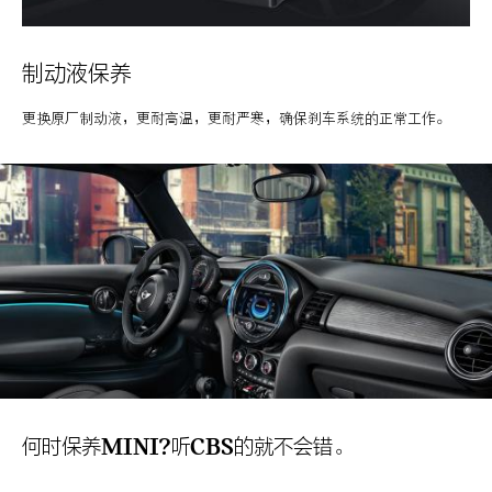
制动液保养
更换原厂制动液，更耐高温，更耐严寒，确保刹车系统的正常工作。
何时保养MINI?听CBS的就不会错。