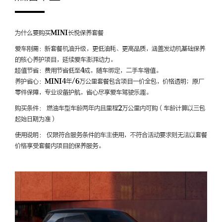
为什么要购买MINI长悦保养套餐
爱车刚需：新套餐机油升级，更低油耗、更高品质，涵盖发动机基础保养
的核心养护项目，延续爱车澎湃动力。
超值节省：费用节省低至4成，随车绑定，二手车增值。
养护省心：MINI4年/6万公里套餐包含项目一价全包，价格透明；原厂
零件保障，专业设备护航，省心尽享爱车驾驶乐趣。
购买条件： 燃油车型车龄两年内且里程2万公里内可购（车龄计算以三包
起始日期为准）
使用说明： 仅限符合服务条件的车主使用，不符合活动要求则无法以套餐
价格享受套餐内项目的保养服务。