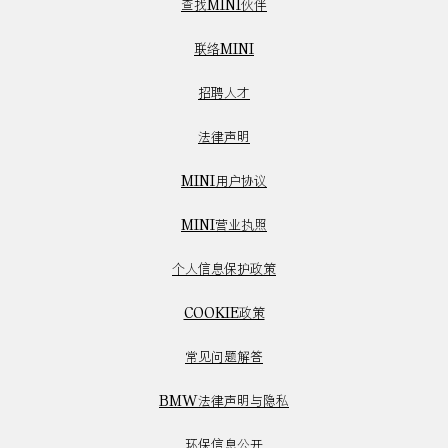
查找MINI伙伴
联络MINI
招聘人才
法律声明
MINI用户协议
MINI营业执照
个人信息保护政策
COOKIE政策
常见问题解答
BMW法律声明与隐私
环保信息公开