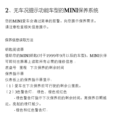
2、无车况提示功能车型的MINI保养系统
您的MINI爱车会通过简单的报警，向您提示保养需求。
请注意检查相关信息提示。
保养信息读取方法
钥匙阅读器
借助您的MINI钥匙(对于1999年9月以后的车型)，MINI伙伴
可即刻在屏幕上读取所有必需的维修信息 ：
底盘号 里程 下次保养的剩余时间
保养指示器
仪表板上的保养指示器显示：
（1）爱车在下次保养前可行驶的剩余公里数。
（2）3色警告灯： 绿色、橙色或红色
· 绿色警告灯指示下次保养前的剩余时间。离保养日期越
近，亮起的绿灯越少。
· 橙色和红色警告灯：