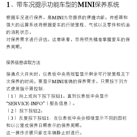
1、带车况提示功能车型的MINI保养系统
根据车况进行保养，是MINI为您提供的便捷功能。传感器和
强大的运算系统将根据爱车的行驶里程、气候以及零件和机油
的消耗状态，
对保养需求进行评估。这意味着，您将预先精准掌握爱车的保
养周期。
保养信息读取方法
接通点火开关时，仪表板中央将短暂显示剩余可行驶里程及下
次保养的时间。要显示MINI准确的保养需求，只需按下列方
式使用指示器控制：
（1） 向上或向下按下按钮1，直到仪表板中央显示
“SERVICE-INFO”（服务信息）。
（2） 按下按钮2。
（3） 反复按下按钮1：在仪表板中央会相继显示不同的图标
和以公里或保养日期表示的保养周期。
这一操作步骤只能在车辆静止时进行。