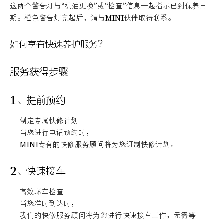
这两个警告灯与“机油更换”或“检查”信息一起指示已到保养日
期。橙色警告灯亮起后，请与MINI伙伴取得联系。
如何享有快速养护服务？
服务获得步骤
1、提前预约
制定专属快修计划
当您进行电话预约时，
MINI专有的快修服务顾问将为您订制快修计划。
2、快速接车
高效环车检查
当您准时到达时，
我们的快修服务顾问将为您进行快速接车工作，无需等