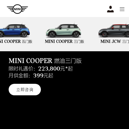
Navigation
N
NI COOPER 五门版
MINI COOPER 三门版
MINI JCW 三
MINI COOPER 燃油三门版
限时礼遇价：223,800元*起
月供金额：399元起
立即咨询