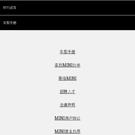
预约试驾
车型手册
车型手册
查找MINI伙伴
联络MINI
招聘人才
法律声明
MINI用户协议
MINI营业执照