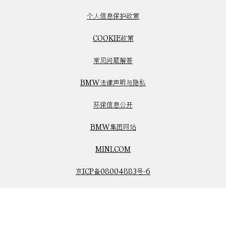
个人信息保护政策
COOKIE政策
常见问题解答
BMW法律声明与隐私
环保信息公开
BMW集团网站
MINI.COM
京ICP备08004883号-6
京公网安备11010502038534