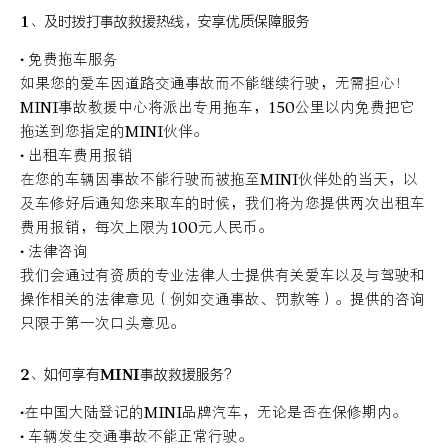
1、及时拨打事故救援热线，安享优质保障服务
• 免费拖车服务
如果您的爱车因道路交通事故而不能继续行驶，无需担心！
MINI事故教援中心将派
出专用拖车，150公里以内免费把它
拖送到您指定的MINI伙伴。
• 出租车费用报销
在您的车辆因事故不能行驶而被拖至MINI伙伴处的当天，以
及车修好后通知您来取车的时候，我们将为您提供两次出租车
费用报销，每次上限为100元人民币。
• 法律咨询
我们会通过有资质的专业法律人士提供有关爱车以及与驾驶和
操作相关的法律意见（例如交通事故、罚款等）。提供的咨询
只限于第一次口头意见。
2、如何享有MINI事故救援服务？
•在中国大陆登记的MINI品牌汽车，无论是否在保修期内。
• 车辆发生交通事故不能正常行驶。