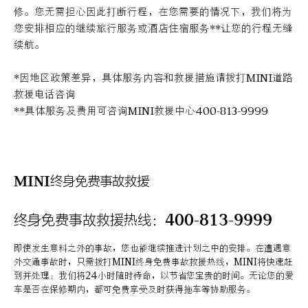
修。您无需担心因此打断行程，在您需要的情况下，我们将为
您安排相应的继续旅行服务或酒店住宿服务**让您的行程无缝
续航。
*因地区政策差异，具体服务内容和救援措施请拨打MINI道路
救援电话咨询
**具体服务及费用可咨询MINI救援中心400-813-9999
MINI终身免费事故救援
终身免费事故救援热线：400-813-9999
即使发生意料之外的事故，您也能继续推进计划之中的安排。在遭遇意
外交通事故时，只需拨打MINI终身免费事故救援热线，MINI将快速赶
到并处理；我们将24小时随时待命，以节省您宝贵的时间。无论您的爱
车是否在保修期内，都可免费享受及时获得拖车等协助服务。