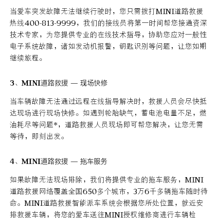
当爱车突发故障无法继续行驶时，您只需拨打MINI道路救援
热线400-813-9999，我们的接线员将第一时间帮您接通资深
技术专家，为您提供专业的在线技术指导，协助您应对一般性
电子系统故障，诸如发动机报警，钥匙识别等问题，让您如期
继续旅程。
3、MINI道路救援 — 现场快修
当车辆故障无法通过远程在线指导解决时，救援人员会尽快抵
达现场进行现场快修。如遇到轮胎缺气，蓄电池电量不足，燃
油耗尽等问题*，道路救援人员现场即可帮您解决，让您无需
等待，即刻出发。
4、MINI道路救援 — 拖车服务
如果故障无法现场排除，我们将提供专业的拖车服务，MINI
道路救援网络覆盖全国650多个城市，3万6千多辆拖车随时待
命。MINI道路救援智能派车系统会根据您所处位置，就近安
排救援车辆，将您的爱车送往MINI授权维修商进行车辆检