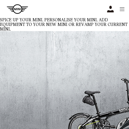
Navigation
N
SPICE UP YOUR MINI.
PERSONALISE YOUR MINI. ADD
EQUIPMENT TO YOUR NEW MINI OR REVAMP YOUR CURRENT
MINI.