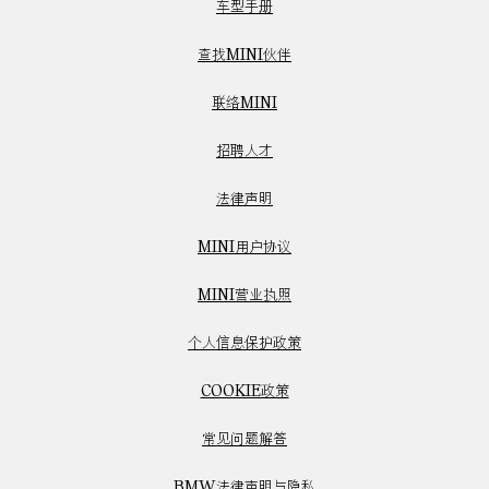
车型手册
查找MINI伙伴
联络MINI
招聘人才
法律声明
MINI用户协议
MINI营业执照
个人信息保护政策
COOKIE政策
常见问题解答
BMW法律声明与隐私