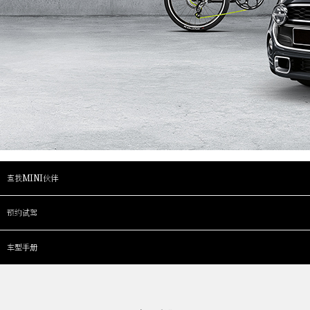
查找MINI伙伴
预约试驾
车型手册