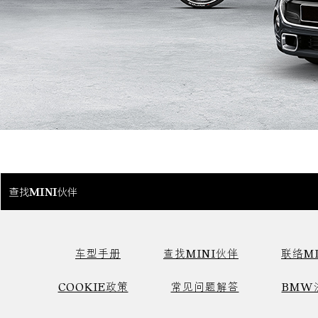
查找MINI伙伴
车型手册
查找MINI伙伴
联络MI
COOKIE政策
常见问题解答
BMW