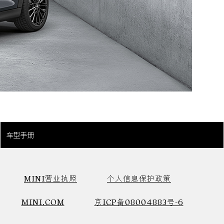
车型手册
MINI营业执照
个人信息保护政策
MINI.COM
京ICP备08004883号-6