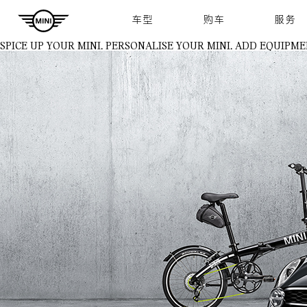
Navigation
车型
购车
服务
SPICE UP YOUR MINI.
PERSONALISE YOUR MINI. ADD EQUIPME