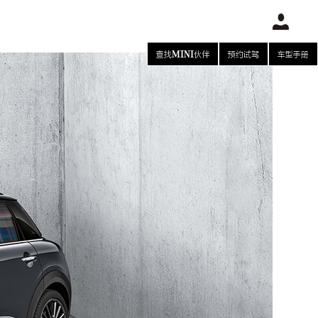
查找MINI伙伴
预约试驾
车型手册