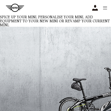
Navigation
N
SPICE UP YOUR MINI.
PERSONALISE YOUR MINI. ADD
EQUIPMENT TO YOUR NEW MINI OR REVAMP YOUR CURRENT
MINI.