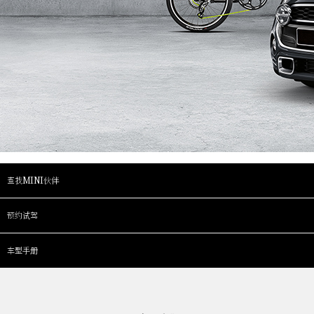
查找MINI伙伴
预约试驾
车型手册