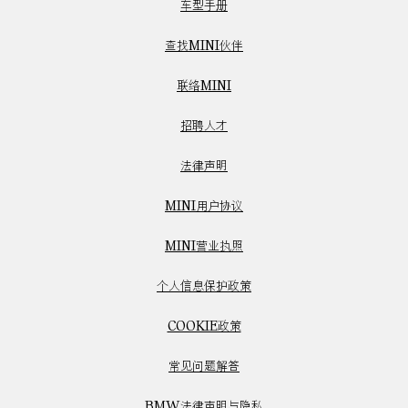
车型手册
查找MINI伙伴
联络MINI
招聘人才
法律声明
MINI用户协议
MINI营业执照
个人信息保护政策
COOKIE政策
常见问题解答
BMW法律声明与隐私