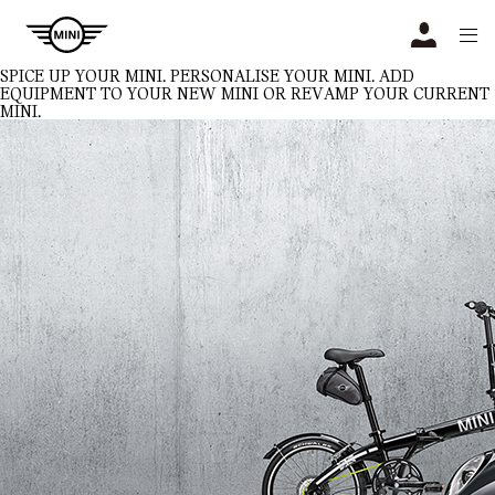
Navigation
N
SPICE UP YOUR MINI.
PERSONALISE YOUR MINI. ADD
EQUIPMENT TO YOUR NEW MINI OR REVAMP YOUR CURRENT
MINI.