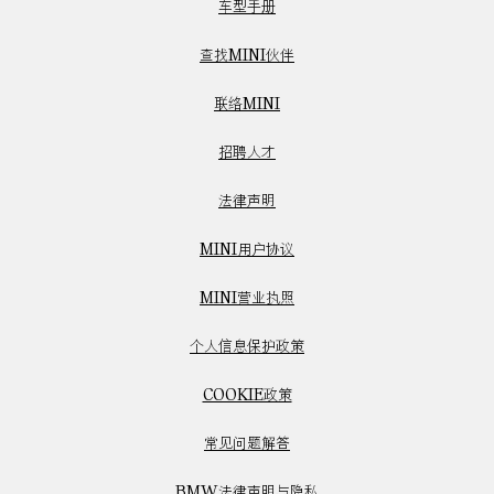
车型手册
查找MINI伙伴
联络MINI
招聘人才
法律声明
MINI用户协议
MINI营业执照
个人信息保护政策
COOKIE政策
常见问题解答
BMW法律声明与隐私