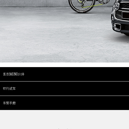
查找MINI伙伴
预约试驾
车型手册