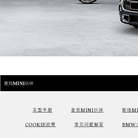
查找MINI伙伴
车型手册
查找MINI伙伴
联络MI
COOKIE政策
常见问题解答
BMW