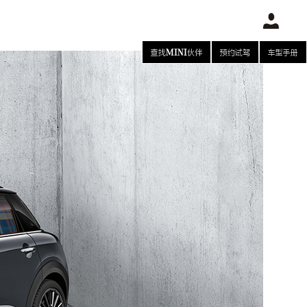
查找MINI伙伴
预约试驾
车型手册