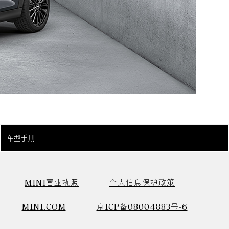
车型手册
MINI营业执照
个人信息保护政策
MINI.COM
京ICP备08004883号-6