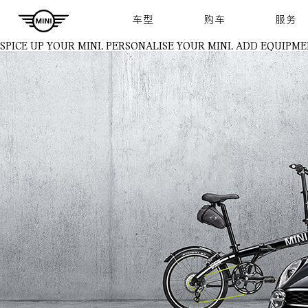
Navigation
车型
购车
服务
SPICE UP YOUR MINI.
PERSONALISE YOUR MINI. ADD EQUIPME