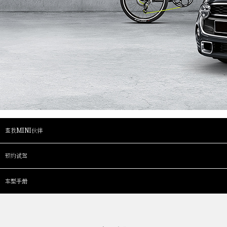
查找MINI伙伴
预约试驾
车型手册