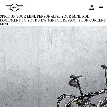
Navigation
N
SPICE UP YOUR MINI.
PERSONALISE YOUR MINI. ADD
EQUIPMENT TO YOUR NEW MINI OR REVAMP YOUR CURRENT
MINI.