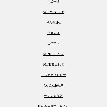
车型手册
查找MINI伙伴
联络MINI
招聘人才
法律声明
MINI用户协议
MINI营业执照
个人信息保护政策
COOKIE政策
常见问题解答
BMW法律声明与隐私