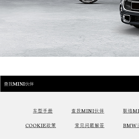
查找MINI伙伴
车型手册
查找MINI伙伴
联络MI
COOKIE政策
常见问题解答
BMW