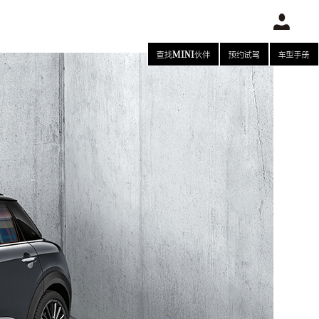
查找MINI伙伴
预约试驾
车型手册