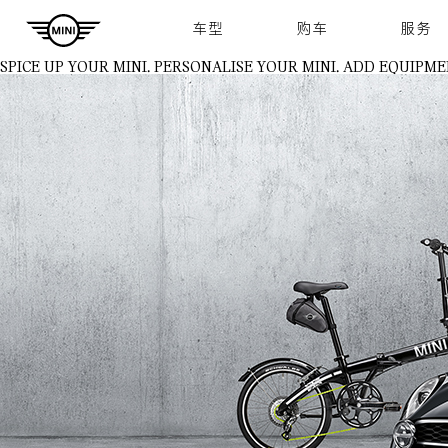
Navigation
车型
购车
服务
SPICE UP YOUR MINI.
PERSONALISE YOUR MINI. ADD EQUIPME