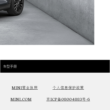
车型手册
MINI营业执照
个人信息保护政策
MINI.COM
京ICP备08004883号-6