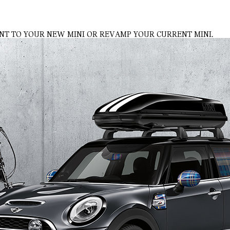
NT TO YOUR NEW MINI OR REVAMP YOUR CURRENT MINI.