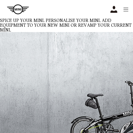
Navigation
N
SPICE UP YOUR MINI.
PERSONALISE YOUR MINI. ADD
EQUIPMENT TO YOUR NEW MINI OR REVAMP YOUR CURRENT
MINI.