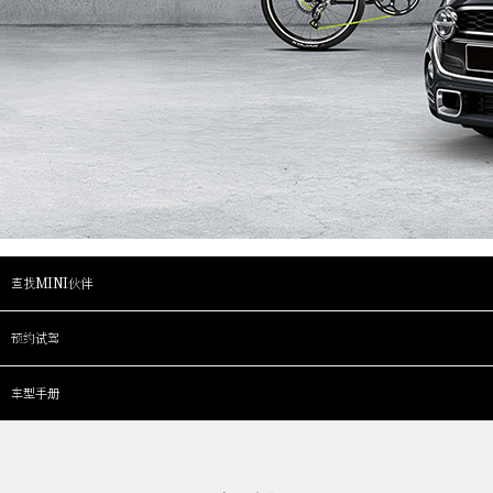
查找MINI伙伴
预约试驾
车型手册