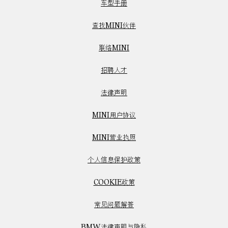
车型手册
查找MINI伙伴
联络MINI
招聘人才
法律声明
MINI用户协议
MINI营业执照
个人信息保护政策
COOKIE政策
常见问题解答
BMW法律声明与隐私