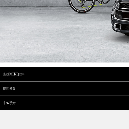
查找MINI伙伴
预约试驾
车型手册