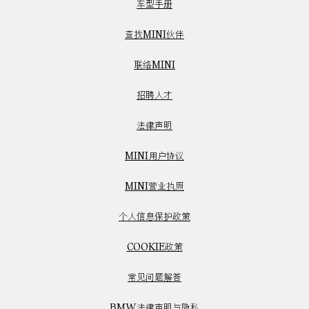
车型手册
查找MINI伙伴
联络MINI
招聘人才
法律声明
MINI用户协议
MINI营业执照
个人信息保护政策
COOKIE政策
常见问题解答
BMW法律声明与隐私