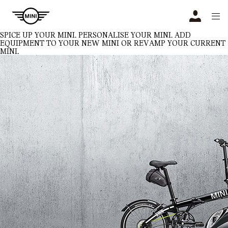
Navigation
N
SPICE UP YOUR MINI.
PERSONALISE YOUR MINI. ADD
EQUIPMENT TO YOUR NEW MINI OR REVAMP YOUR CURRENT
MINI.