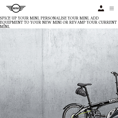
Navigation
N
SPICE UP YOUR MINI.
PERSONALISE YOUR MINI. ADD
EQUIPMENT TO YOUR NEW MINI OR REVAMP YOUR CURRENT
MINI.