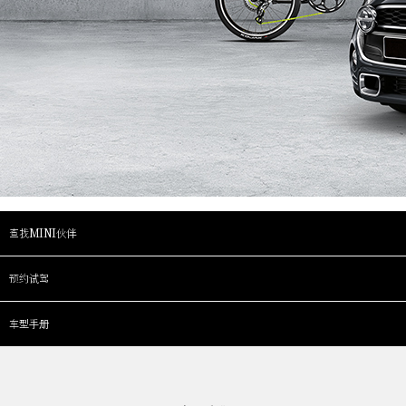
查找MINI伙伴
预约试驾
车型手册