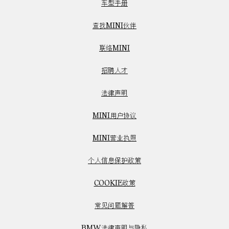
车型手册
查找MINI伙伴
联络MINI
招聘人才
法律声明
MINI用户协议
MINI营业执照
个人信息保护政策
COOKIE政策
常见问题解答
BMW法律声明与隐私