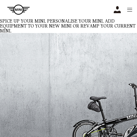
Navigation
N
SPICE UP YOUR MINI.
PERSONALISE YOUR MINI. ADD
EQUIPMENT TO YOUR NEW MINI OR REVAMP YOUR CURRENT
MINI.