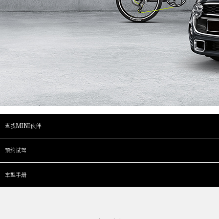
查找MINI伙伴
预约试驾
车型手册