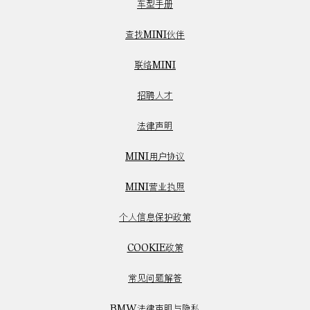
车型手册
查找MINI伙伴
联络MINI
招聘人才
法律声明
MINI用户协议
MINI营业执照
个人信息保护政策
COOKIE政策
常见问题解答
BMW法律声明与隐私