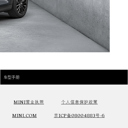
车型手册
MINI营业执照
个人信息保护政策
MINI.COM
京ICP备08004883号-6