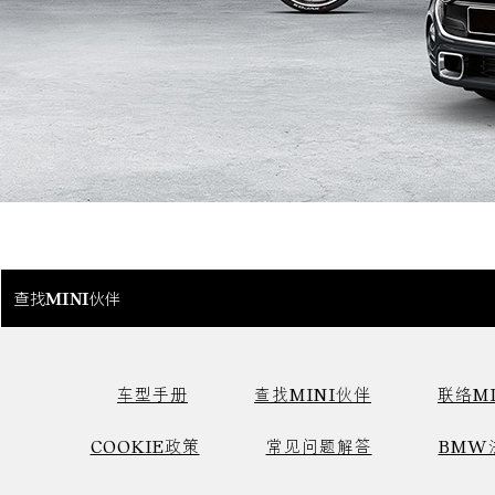
查找MINI伙伴
车型手册
查找MINI伙伴
联络MI
COOKIE政策
常见问题解答
BMW