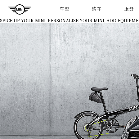
Navigation
车型
购车
服务
SPICE UP YOUR MINI.
PERSONALISE YOUR MINI. ADD EQUIPME