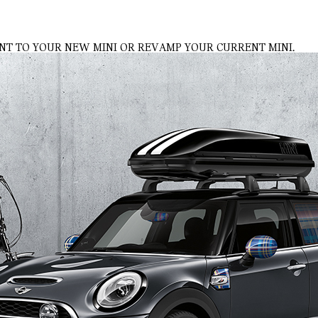
NT TO YOUR NEW MINI OR REVAMP YOUR CURRENT MINI.