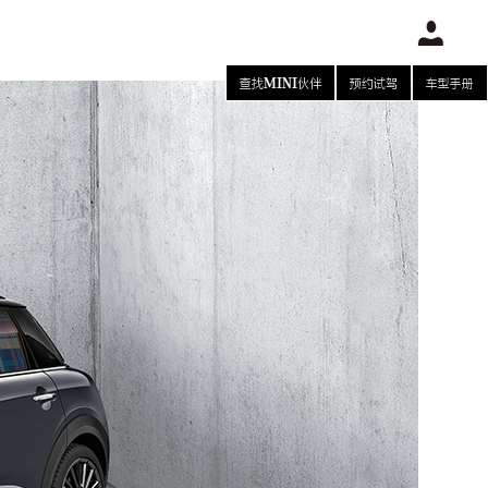
查找MINI伙伴
预约试驾
车型手册