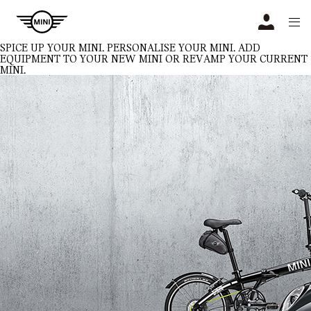
Navigation
N
SPICE UP YOUR MINI.
PERSONALISE YOUR MINI. ADD
EQUIPMENT TO YOUR NEW MINI OR REVAMP YOUR CURRENT
MINI.