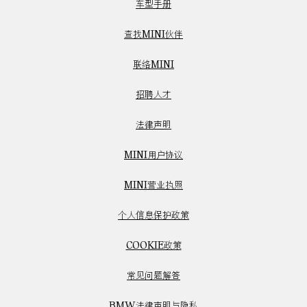
车型手册
查找MINI伙伴
联络MINI
招聘人才
法律声明
MINI用户协议
MINI营业执照
个人信息保护政策
COOKIE政策
常见问题解答
BMW法律声明与隐私