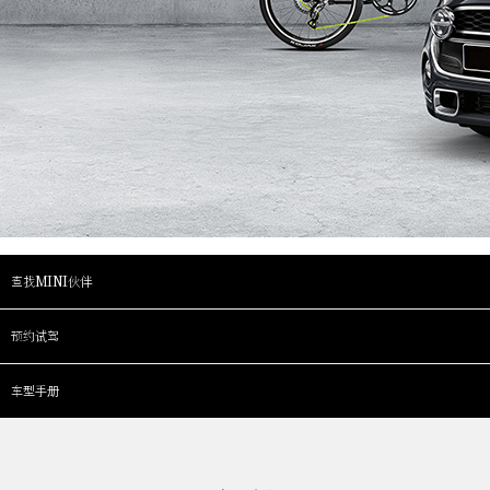
查找MINI伙伴
预约试驾
车型手册