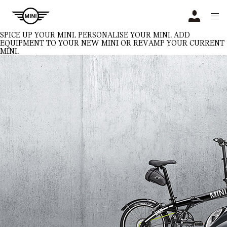
Navigation
N
SPICE UP YOUR MINI.
PERSONALISE YOUR MINI. ADD
EQUIPMENT TO YOUR NEW MINI OR REVAMP YOUR CURRENT
MINI.