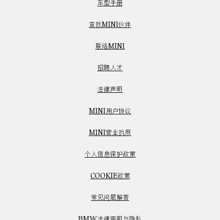
车型手册
查找MINI伙伴
联络MINI
招聘人才
法律声明
MINI用户协议
MINI营业执照
个人信息保护政策
COOKIE政策
常见问题解答
BMW法律声明与隐私