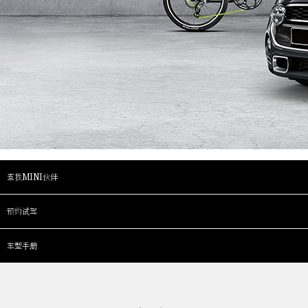
查找MINI伙伴
预约试驾
车型手册