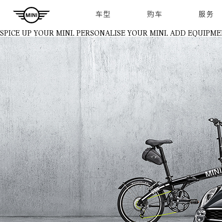
Navigation
车型
购车
服务
SPICE UP YOUR MINI.
PERSONALISE YOUR MINI. ADD EQUIPME