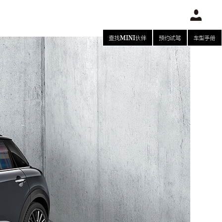
查找MINI伙伴
预约试驾
车型手册