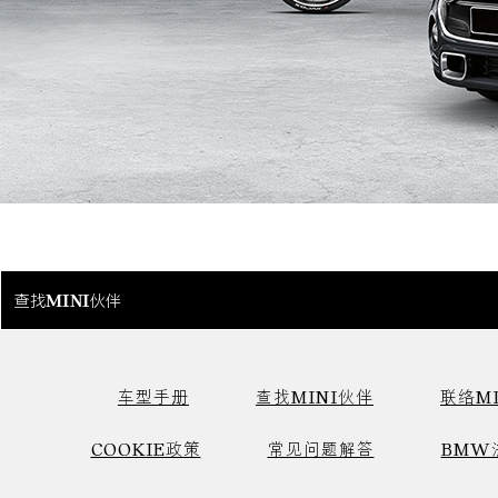
查找MINI伙伴
车型手册
查找MINI伙伴
联络MI
COOKIE政策
常见问题解答
BMW