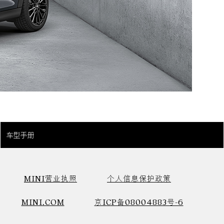
车型手册
MINI营业执照
个人信息保护政策
MINI.COM
京ICP备08004883号-6