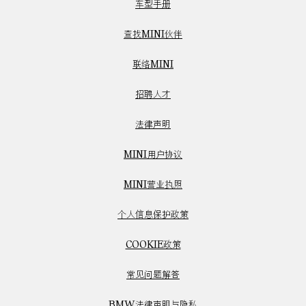
车型手册
查找MINI伙伴
联络MINI
招聘人才
法律声明
MINI用户协议
MINI营业执照
个人信息保护政策
COOKIE政策
常见问题解答
BMW法律声明与隐私