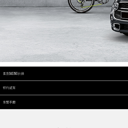
查找MINI伙伴
预约试驾
车型手册