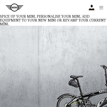
Navigation
N
SPICE UP YOUR MINI.
PERSONALISE YOUR MINI. ADD
EQUIPMENT TO YOUR NEW MINI OR REVAMP YOUR CURRENT
MINI.