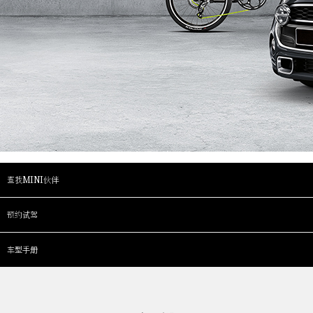
查找MINI伙伴
预约试驾
车型手册