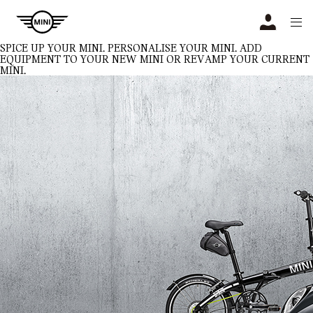
Navigation
N
SPICE UP YOUR MINI.
PERSONALISE YOUR MINI. ADD
EQUIPMENT TO YOUR NEW MINI OR REVAMP YOUR CURRENT
MINI.