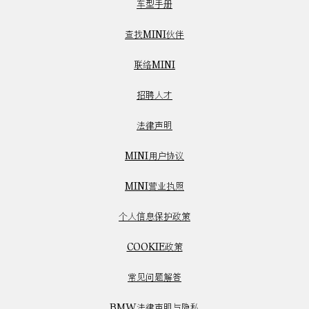
车型手册
查找MINI伙伴
联络MINI
招聘人才
法律声明
MINI用户协议
MINI营业执照
个人信息保护政策
COOKIE政策
常见问题解答
BMW法律声明与隐私