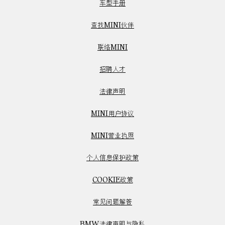
车型手册
查找MINI伙伴
联络MINI
招聘人才
法律声明
MINI用户协议
MINI营业执照
个人信息保护政策
COOKIE政策
常见问题解答
BMW法律声明与隐私