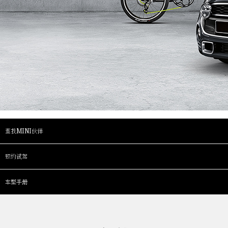
查找MINI伙伴
预约试驾
车型手册