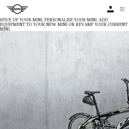
Navigation
N
SPICE UP YOUR MINI.
PERSONALISE YOUR MINI. ADD
EQUIPMENT TO YOUR NEW MINI OR REVAMP YOUR CURRENT
MINI.