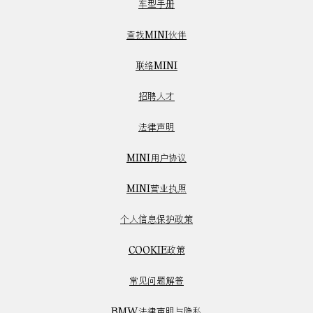
车型手册
查找MINI伙伴
联络MINI
招聘人才
法律声明
MINI用户协议
MINI营业执照
个人信息保护政策
COOKIE政策
常见问题解答
BMW法律声明与隐私