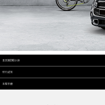
查找MINI伙伴
预约试驾
车型手册