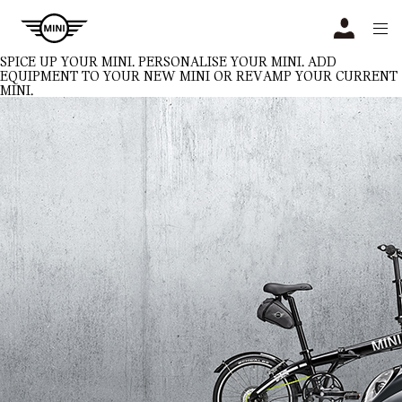
Navigation
N
SPICE UP YOUR MINI.
PERSONALISE YOUR MINI. ADD
EQUIPMENT TO YOUR NEW MINI OR REVAMP YOUR CURRENT
MINI.