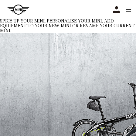
Navigation
N
SPICE UP YOUR MINI.
PERSONALISE YOUR MINI. ADD
EQUIPMENT TO YOUR NEW MINI OR REVAMP YOUR CURRENT
MINI.