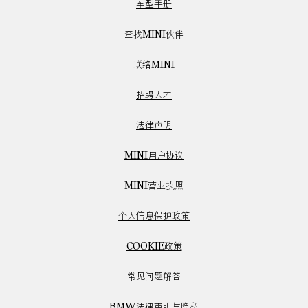
车型手册
查找MINI伙伴
联络MINI
招聘人才
法律声明
MINI用户协议
MINI营业执照
个人信息保护政策
COOKIE政策
常见问题解答
BMW法律声明与隐私