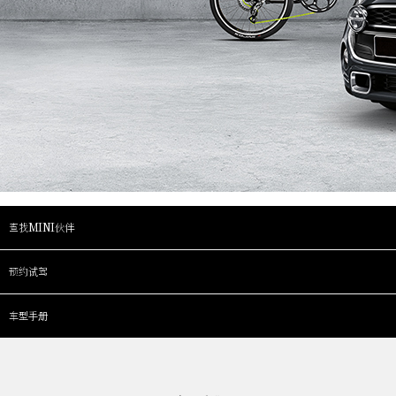
查找MINI伙伴
预约试驾
车型手册