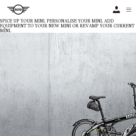
Navigation
N
SPICE UP YOUR MINI.
PERSONALISE YOUR MINI. ADD
EQUIPMENT TO YOUR NEW MINI OR REVAMP YOUR CURRENT
MINI.