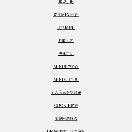
车型手册
查找MINI伙伴
联络MINI
招聘人才
法律声明
MINI用户协议
MINI营业执照
个人信息保护政策
COOKIE政策
常见问题解答
BMW法律声明与隐私