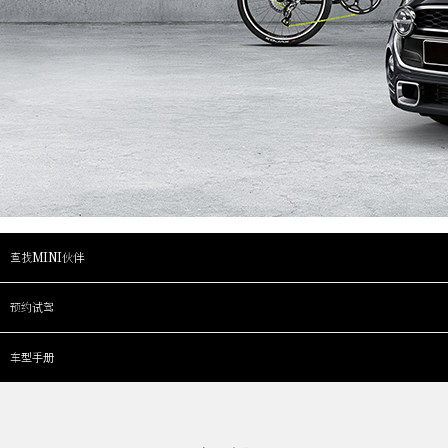
查找MINI伙伴
预约试驾
车型手册