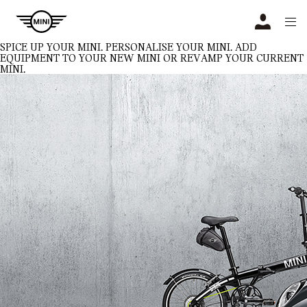
Navigation
N
SPICE UP YOUR MINI.
PERSONALISE YOUR MINI. ADD
EQUIPMENT TO YOUR NEW MINI OR REVAMP YOUR CURRENT
MINI.