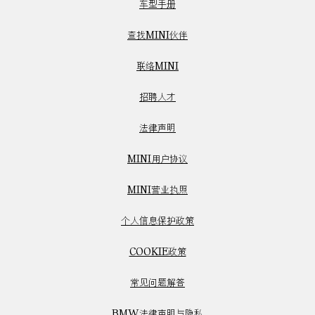
车型手册
查找MINI伙伴
联络MINI
招聘人才
法律声明
MINI用户协议
MINI营业执照
个人信息保护政策
COOKIE政策
常见问题解答
BMW法律声明与隐私