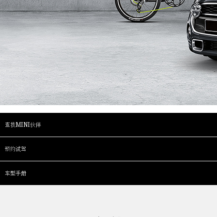
查找MINI伙伴
预约试驾
车型手册