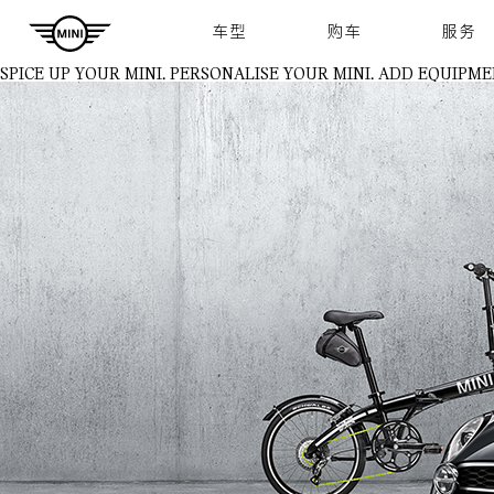
Navigation
车型
购车
服务
SPICE UP YOUR MINI.
PERSONALISE YOUR MINI. ADD EQUIPME