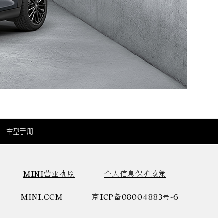
车型手册
MINI营业执照
个人信息保护政策
MINI.COM
京ICP备08004883号-6