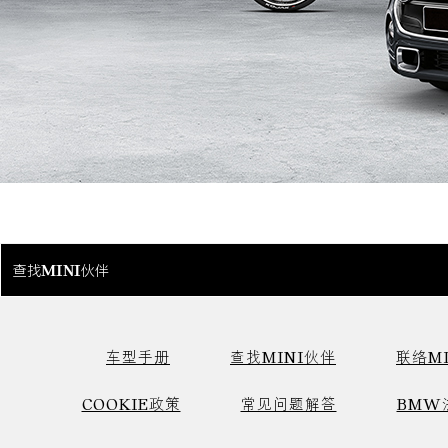
查找MINI伙伴
车型手册
查找MINI伙伴
联络MI
COOKIE政策
常见问题解答
BMW