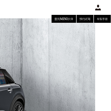
查找MINI伙伴
预约试驾
车型手册