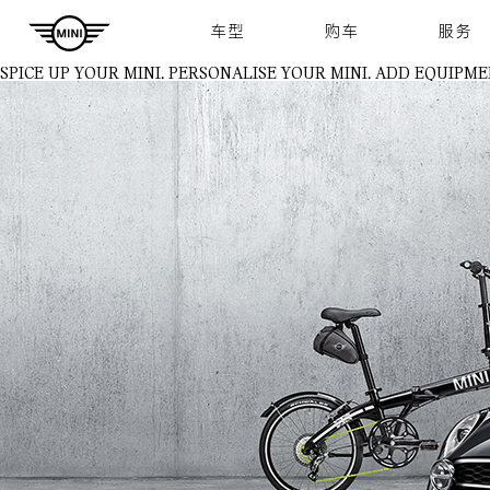
Navigation
车型
购车
服务
SPICE UP YOUR MINI.
PERSONALISE YOUR MINI. ADD EQUIPME