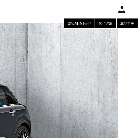
查找MINI伙伴
预约试驾
车型手册