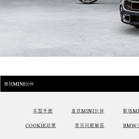
查找MINI伙伴
车型手册
查找MINI伙伴
联络MI
COOKIE政策
常见问题解答
BMW