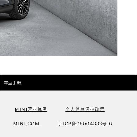
车型手册
MINI营业执照
个人信息保护政策
MINI.COM
京ICP备08004883号-6