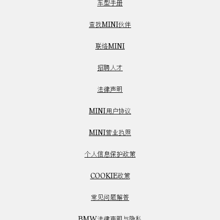
车型手册
查找MINI伙伴
联络MINI
招聘人才
法律声明
MINI用户协议
MINI营业执照
个人信息保护政策
COOKIE政策
常见问题解答
BMW法律声明与隐私