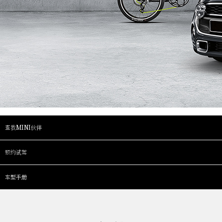
查找MINI伙伴
预约试驾
车型手册