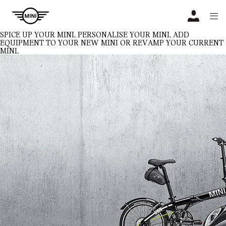
Navigation
N
SPICE UP YOUR MINI.
PERSONALISE YOUR MINI. ADD
EQUIPMENT TO YOUR NEW MINI OR REVAMP YOUR CURRENT
MINI.