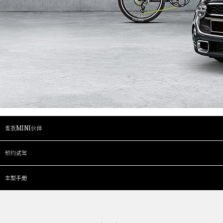
查找MINI伙伴
预约试驾
车型手册