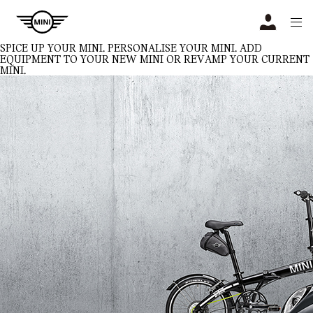
Navigation
N
SPICE UP YOUR MINI.
PERSONALISE YOUR MINI. ADD
EQUIPMENT TO YOUR NEW MINI OR REVAMP YOUR CURRENT
MINI.