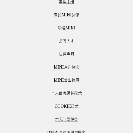
车型手册
查找MINI伙伴
联络MINI
招聘人才
法律声明
MINI用户协议
MINI营业执照
个人信息保护政策
COOKIE政策
常见问题解答
BMW法律声明与隐私