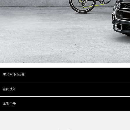
查找MINI伙伴
预约试驾
车型手册