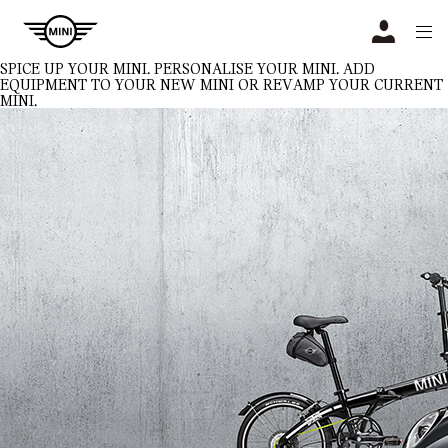
Navigation
N
SPICE UP YOUR MINI.
PERSONALISE YOUR MINI. ADD
EQUIPMENT TO YOUR NEW MINI OR REVAMP YOUR CURRENT
MINI.