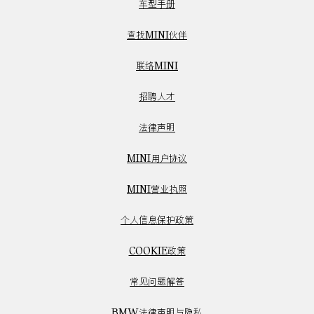
车型手册
查找MINI伙伴
联络MINI
招聘人才
法律声明
MINI用户协议
MINI营业执照
个人信息保护政策
COOKIE政策
常见问题解答
BMW法律声明与隐私