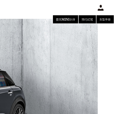
查找MINI伙伴
预约试驾
车型手册