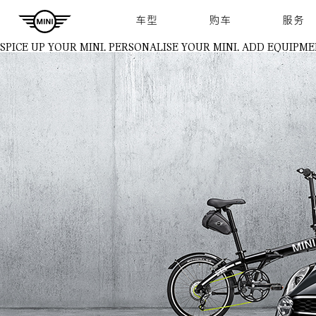
Navigation
车型
购车
服务
SPICE UP YOUR MINI.
PERSONALISE YOUR MINI. ADD EQUIPME