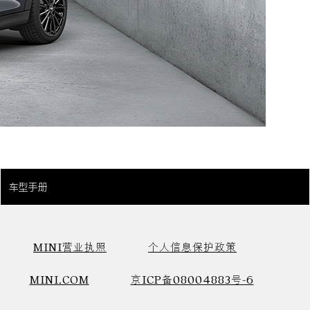
车型手册
MINI营业执照
个人信息保护政策
MINI.COM
京ICP备08004883号-6