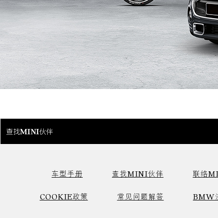
查找MINI伙伴
车型手册
查找MINI伙伴
联络MI
COOKIE政策
常见问题解答
BMW