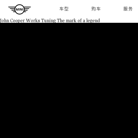
Navigation
车型
购车
服务
John Cooper Works Tuning
The mark of a legend