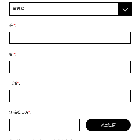
请选择
姓
*
:
名
*
:
电话
*
:
短信验证码
*
:
发送短信