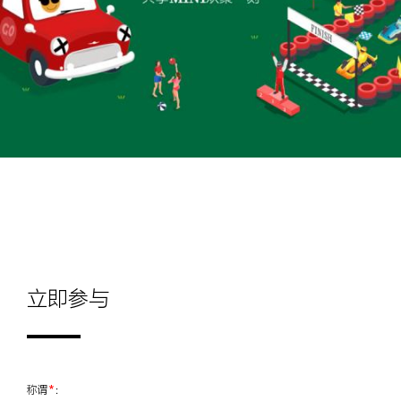
立即参与
称谓
*
：