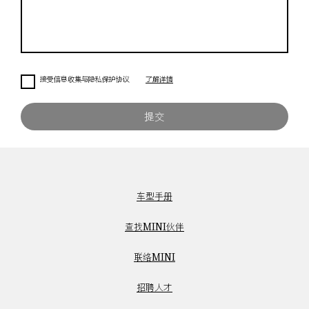
接受信息收集与隐私保护协议
了解详情
提交
车型手册
查找MINI伙伴
联络MINI
招聘人才