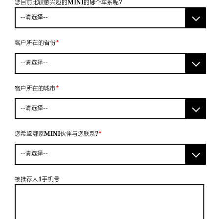
您目前比较感兴趣的MINI的哪个车系呢？
--请选择--
客户所在的省份
*
--请选择--
客户所在的城市
*
--请选择--
您希望哪家MINI伙伴与您联系?
*
--请选择--
被推荐人1手机号