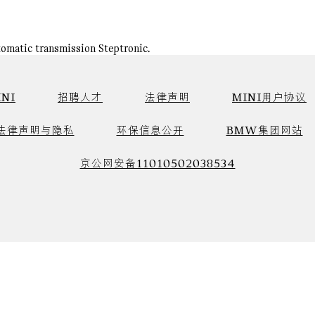
utomatic transmission Steptronic.
NI
招聘人才
法律声明
MINI用户协议
法律声明与隐私
环保信息公开
BMW集团网站
京公网安备11010502038534