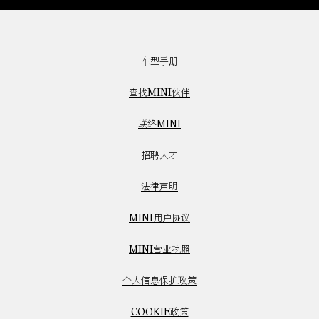
车型手册
查找MINI伙伴
联络MINI
招聘人才
法律声明
MINI用户协议
MINI营业执照
个人信息保护政策
COOKIE政策