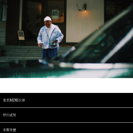
查找MINI伙伴
预约试驾
车型手册