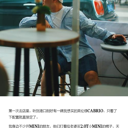
第一次去店里，听到港口刚好有一辆我想买的英伦绿CABRIO，只看了
下配置就直接定了。
我身边不少开MINI的朋友，他们打着给老婆买2.0T小MINI的幌子，天