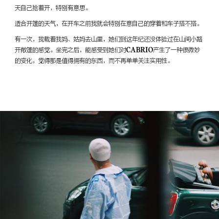
天自己抢着开，特别有意思。
适合开篷的天气，在开车之前我就会特别在意自己的穿着和车子搭不搭。
有一次，我载着我妈、姑妈去山里，她们到这年纪还没体验过在山间小路
开敞篷的感觉。坐完之后，能感受到她们对CABRIO产生了一种很微妙
的变化，觉得那是值得拥有的东西，而不再单单关注实用性。