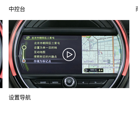
中控台
设置导航