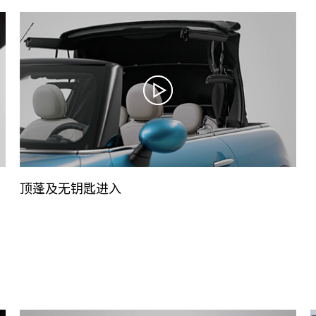
顶蓬及无钥匙进入