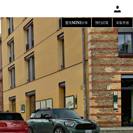
查找MINI伙伴
预约试驾
车型手册