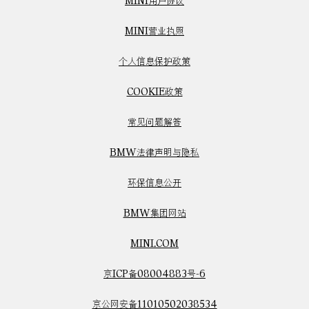
MINI用户协议
MINI营业执照
个人信息保护政策
COOKIE政策
常见问题解答
BMW法律声明与隐私
环保信息公开
BMW集团网站
MINI.COM
京ICP备08004883号-6
京公网安备11010502038534