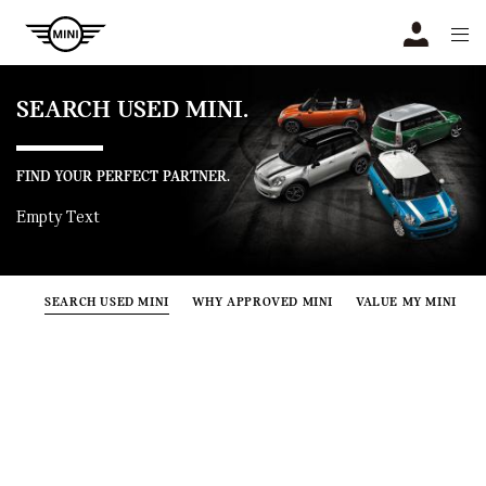
Navigation
N
SEARCH USED MINI.
FIND YOUR PERFECT PARTNER.
Empty Text
SEARCH USED MINI
WHY APPROVED MINI
VALUE MY MINI