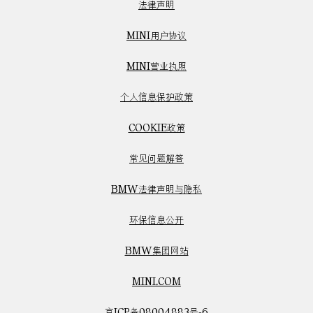
法律声明
MINI用户协议
MINI营业执照
个人信息保护政策
COOKIE政策
常见问题解答
BMW法律声明与隐私
环保信息公开
BMW集团网站
MINI.COM
京ICP备08004883号-6