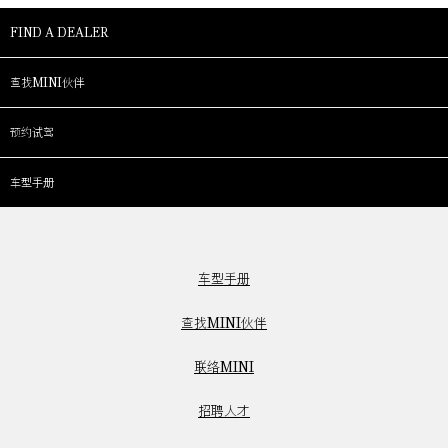
FIND A DEALER
查找MINI伙伴
预约试驾
车型手册
车型手册
查找MINI伙伴
联络MINI
招聘人才